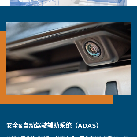
安全&自动驾驶辅助系统（ADAS）
动力系统
信息娱乐与连接
车身电子设备