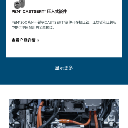
PEM® CASTSERT® 压入式嵌件
PEM® CASTSERT® 压入式嵌件
microPEM® TackPin® 紧固件
PEM® CASTSERT® 压入式嵌件
PEM®300系列不锈钢CASTSERT®嵌件可在挤压铝、压铸镁和压铸铝
PEM® 300 系列不锈钢 CASTSERT® 压入式嵌件在挤压铝、压铸镁
适用于紧凑型组件的microPEM®TackPin®紧固件能够实现板材与板材
中提供坚固耐用的金属螺纹。
和压铸铝中提供坚固耐用的金属螺纹。
的接合，在无需拆卸的应用中取代成本高昂的螺钉安装。
PEM®300系列不锈钢CASTSERT®嵌件可在挤压铝、压铸镁和压铸铝
中提供坚固耐用的金属螺纹。
查看产品详情
查看产品详情
查看产品详情
查看产品详情
显示更多