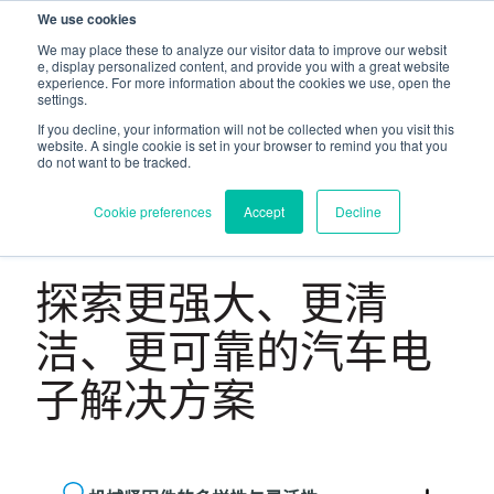
We use cookies
PEM
PROFIL
HEYCO
SHEREX
We may place these to analyze our visitor data to improve our websit
e, display personalized content, and provide you with a great website
experience. For more information about the cookies we use, open the
ZH-CN
settings.
If you decline, your information will not be collected when you visit this
website. A single cookie is set in your browser to remind you that you
do not want to be tracked.
Cookie preferences
Accept
Decline
汽车电子
探索更强大、更清
洁、更可靠的汽车电
子解决方案