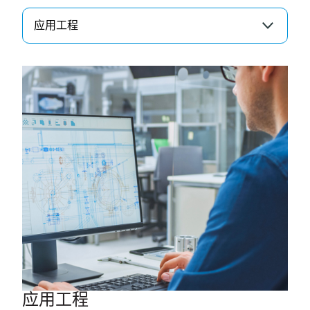
产品完全拆卸
®
FastenerClass
装配结构评估
应用工程
确定替代紧固解决方案