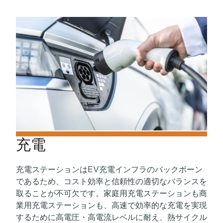
充電
充電ステーションはEV充電インフラのバックボーン
であるため、コスト効率と信頼性の適切なバランスを
取ることが不可欠です。家庭用充電ステーションも商
業用充電ステーションも、高速で効率的な充電を実現
するために高電圧・高電流レベルに耐え、熱サイクル