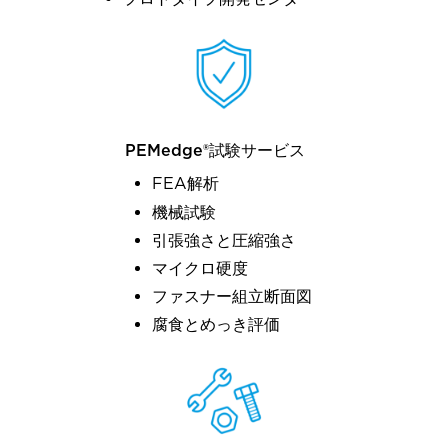
PEMedge®試験サービス
FEA解析
機械試験
引張強さと圧縮強さ
マイクロ硬度
ファスナー組立断面図
腐食とめっき評価